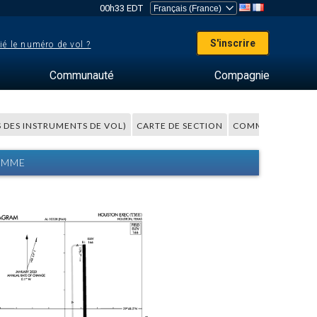
00h33 EDT
S'inscrire
ié le numéro de vol ?
Communauté
Compagnie
S DES INSTRUMENTS DE VOL)
CARTE DE SECTION
COMMENTAIRES
AMME