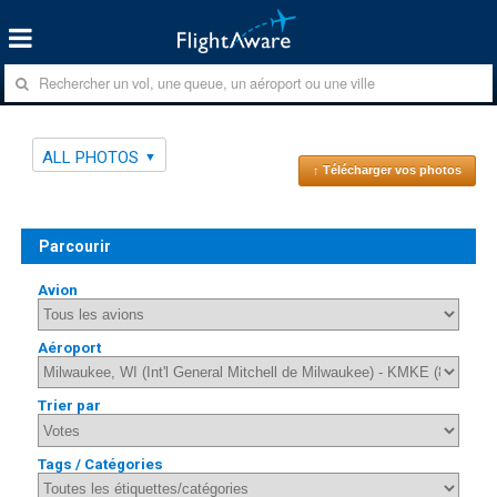
ALL PHOTOS
↑ Télécharger vos photos
Parcourir
Avion
Aéroport
Trier par
Tags / Catégories