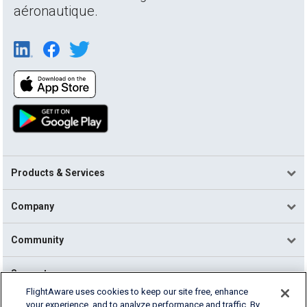
aéronautique.
Products & Services
Company
Community
Support
FlightAware uses cookies to keep our site free, enhance
your experience, and to analyze performance and traffic. By