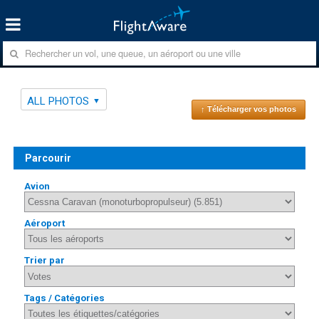
ALL PHOTOS
↑ Télécharger vos photos
Parcourir
Avion
Aéroport
Trier par
Tags / Catégories