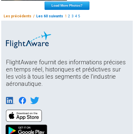
Load More Photos?
Les précédents /
Les 60 suivants
1
2
3
4
5
FlightAware fournit des informations précises
en temps réel, historiques et prédictives sur
les vols à tous les segments de l'industrie
aéronautique.