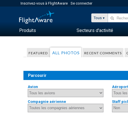
Inscrivez-vous à FlightAware
Se connecter
Tous
Produits
Secteurs d'activité
ALL PHOTOS
FEATURED
RECENT COMMENTS
Parcourir
Avion
Aéropor
Compagnie aérienne
Staff pic