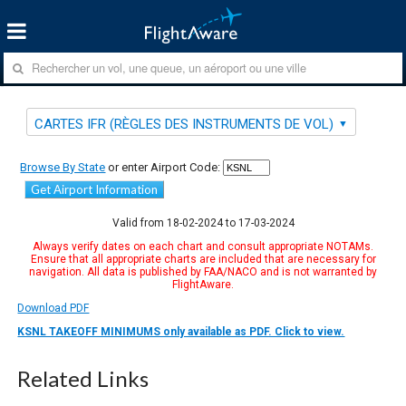
CARTES IFR (RÈGLES DES INSTRUMENTS DE VOL)
Browse By State
or enter Airport Code:
Get Airport Information
Valid from 18-02-2024 to 17-03-2024
Always verify dates on each chart and consult appropriate NOTAMs.
Ensure that all appropriate charts are included that are necessary for
navigation. All data is published by FAA/NACO and is not warranted by
FlightAware.
Download PDF
KSNL TAKEOFF MINIMUMS only available as PDF. Click to view.
Related Links