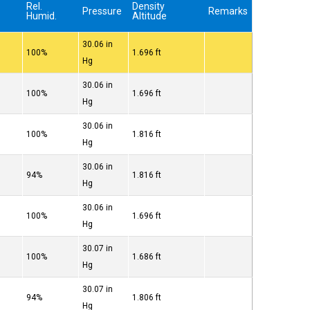
Rel.
Density
Pressure
Remarks
Humid.
Altitude
30.06 in
100%
1.696 ft
Hg
30.06 in
100%
1.696 ft
Hg
30.06 in
100%
1.816 ft
Hg
30.06 in
94%
1.816 ft
Hg
30.06 in
100%
1.696 ft
Hg
30.07 in
100%
1.686 ft
Hg
30.07 in
94%
1.806 ft
Hg