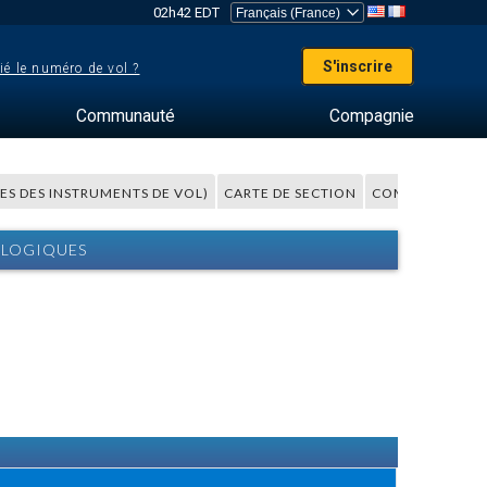
02h42 EDT
S'inscrire
ié le numéro de vol ?
Communauté
Compagnie
LES DES INSTRUMENTS DE VOL)
CARTE DE SECTION
COMMENTAIRES
OLOGIQUES