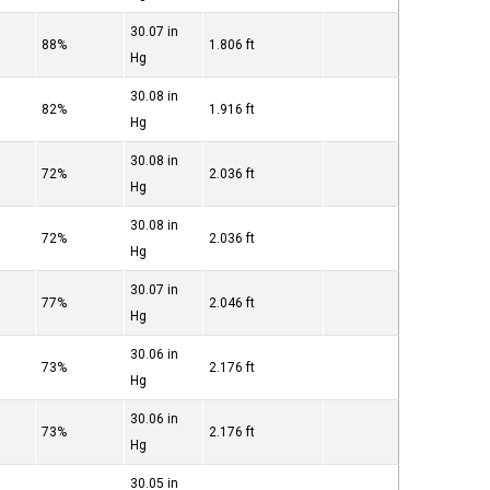
30.07 in
88%
1.806 ft
Hg
30.08 in
82%
1.916 ft
Hg
30.08 in
72%
2.036 ft
Hg
30.08 in
72%
2.036 ft
Hg
30.07 in
77%
2.046 ft
Hg
30.06 in
73%
2.176 ft
Hg
30.06 in
73%
2.176 ft
Hg
30.05 in