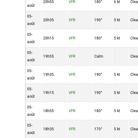
20h55
VFR
180°
6 kt
Clea
août
05-
20h35
VFR
190°
5 kt
Clea
août
05-
20h15
VFR
180°
5 kt
Clea
août
05-
19h55
VFR
Calm
Clea
août
05-
19h35
VFR
190°
5 kt
Clea
août
05-
19h15
VFR
190°
5 kt
Clea
août
05-
18h55
VFR
180°
5 kt
Clea
août
05-
18h35
VFR
170°
5 kt
Clea
août