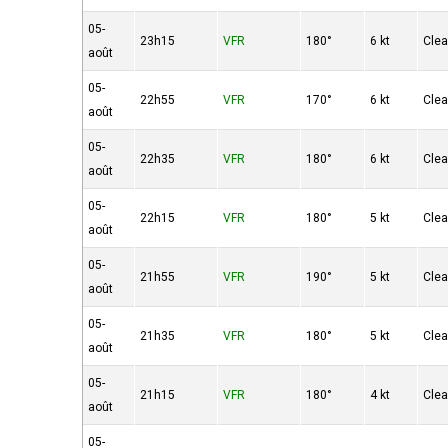
05-
23h15
VFR
180°
6 kt
Clea
août
05-
22h55
VFR
170°
6 kt
Clea
août
05-
22h35
VFR
180°
6 kt
Clea
août
05-
22h15
VFR
180°
5 kt
Clea
août
05-
21h55
VFR
190°
5 kt
Clea
août
05-
21h35
VFR
180°
5 kt
Clea
août
05-
21h15
VFR
180°
4 kt
Clea
août
05-