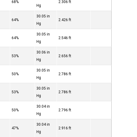
68%
2.306 ft
Hg
30.05 in
64%
2.426 ft
Hg
30.05 in
64%
2.546 ft
Hg
30.06 in
53%
2.656 ft
Hg
30.05 in
50%
2.786 ft
Hg
30.05 in
53%
2.786 ft
Hg
30.04 in
50%
2.796 ft
Hg
30.04 in
47%
2.916 ft
Hg