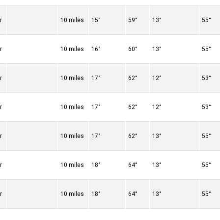
r
10 miles
15°
59°
13°
55°
r
10 miles
16°
60°
13°
55°
r
10 miles
17°
62°
12°
53°
r
10 miles
17°
62°
12°
53°
r
10 miles
17°
62°
13°
55°
r
10 miles
18°
64°
13°
55°
r
10 miles
18°
64°
13°
55°