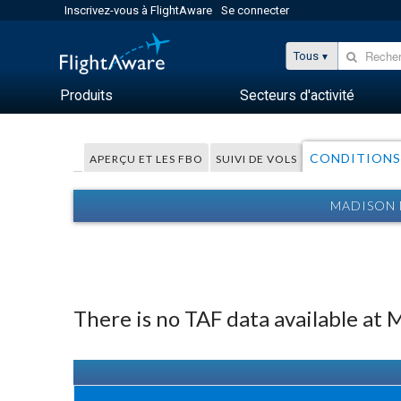
Inscrivez-vous à FlightAware
Se connecter
Tous
Produits
Secteurs d'activité
CONDITIONS
APERÇU ET LES FBO
SUIVI DE VOLS
MADISON 
There is no TAF data available at 