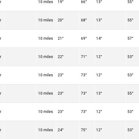
r
10 miles
19°
66°
13°
55°
r
10 miles
20°
68°
13°
55°
r
10 miles
21°
69°
14°
57°
r
10 miles
22°
71°
12°
53°
r
10 miles
23°
73°
12°
53°
r
10 miles
23°
73°
13°
55°
r
10 miles
23°
73°
12°
53°
r
10 miles
24°
75°
12°
53°