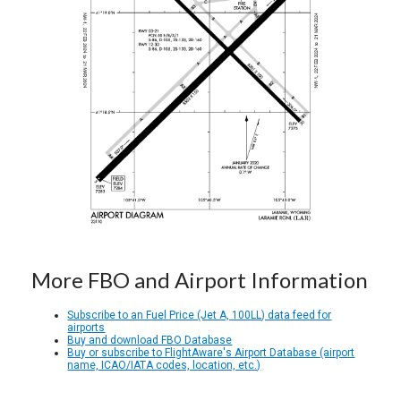
More FBO and Airport Information
Subscribe to an Fuel Price (Jet A, 100LL) data feed for
airports
Buy and download FBO Database
Buy or subscribe to FlightAware's Airport Database (airport
name, ICAO/IATA codes, location, etc.)