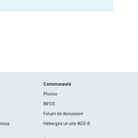
Communauté
Photos
INFOS
Forum de discussion
c nous
Hébergez un site ADS-B