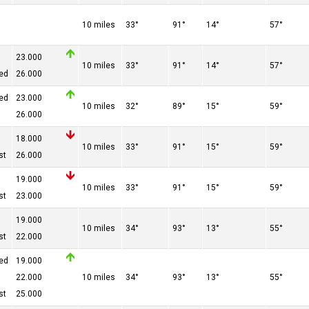
10 miles
33°
91°
14°
57°
23.000
10 miles
33°
91°
14°
57°
red
26.000
red
23.000
10 miles
32°
89°
15°
59°
26.000
18.000
10 miles
33°
91°
15°
59°
st
26.000
19.000
10 miles
33°
91°
15°
59°
st
23.000
19.000
10 miles
34°
93°
13°
55°
st
22.000
red
19.000
22.000
10 miles
34°
93°
13°
55°
st
25.000