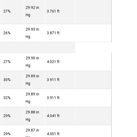
29.92 in
27%
3.761 ft
Hg
29.93 in
26%
3.871 ft
Hg
29.90 in
27%
4.021 ft
Hg
29.89 in
30%
3.911 ft
Hg
29.89 in
32%
3.911 ft
Hg
29.88 in
29%
4.041 ft
Hg
29.87 in
29%
4.051 ft