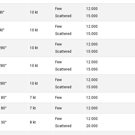
Few
12.000
40°
10 kt
Scattered
15.000
Few
12.000
40°
10 kt
Scattered
15.000
Few
12.000
280°
10 kt
Scattered
15.000
Few
12.000
280°
10 kt
Scattered
15.000
Few
12.000
280°
10 kt
Scattered
15.000
180°
7 kt
Few
12.000
180°
7 kt
Few
12.000
Few
12.000
130°
8 kt
Scattered
20.000