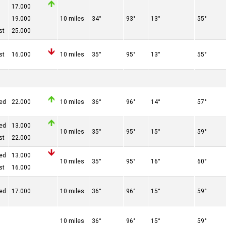
17.000
19.000
10 miles
34°
93°
13°
55°
st
25.000
st
16.000
10 miles
35°
95°
13°
55°
red
22.000
10 miles
36°
96°
14°
57°
red
13.000
10 miles
35°
95°
15°
59°
st
22.000
red
13.000
10 miles
35°
95°
16°
60°
st
16.000
red
17.000
10 miles
36°
96°
15°
59°
10 miles
36°
96°
15°
59°