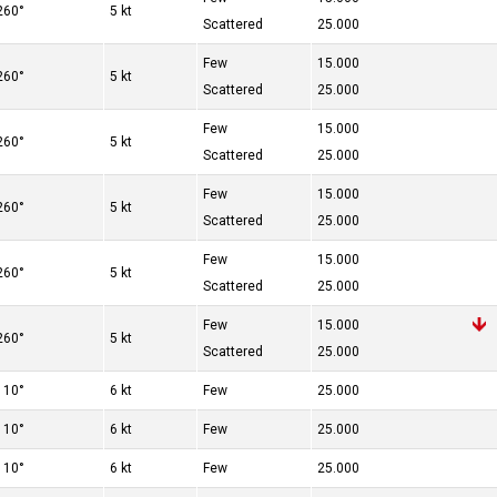
260°
5 kt
Scattered
25.000
Few
15.000
260°
5 kt
Scattered
25.000
Few
15.000
260°
5 kt
Scattered
25.000
Few
15.000
260°
5 kt
Scattered
25.000
Few
15.000
260°
5 kt
Scattered
25.000
Few
15.000
260°
5 kt
Scattered
25.000
110°
6 kt
Few
25.000
110°
6 kt
Few
25.000
110°
6 kt
Few
25.000