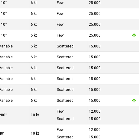
110°
6 kt
Few
25.000
110°
6 kt
Few
25.000
110°
6 kt
Few
25.000
110°
6 kt
Few
25.000
Variable
6 kt
Scattered
15.000
Variable
6 kt
Scattered
15.000
Variable
6 kt
Scattered
15.000
Variable
6 kt
Scattered
15.000
Variable
6 kt
Scattered
15.000
Variable
6 kt
Scattered
15.000
Few
12.000
280°
10 kt
Scattered
15.000
Few
12.000
40°
10 kt
Scattered
15.000