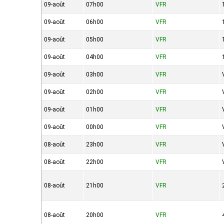
09-août
07h00
VFR
09-août
06h00
VFR
09-août
05h00
VFR
09-août
04h00
VFR
09-août
03h00
VFR
09-août
02h00
VFR
09-août
01h00
VFR
09-août
00h00
VFR
08-août
23h00
VFR
08-août
22h00
VFR
08-août
21h00
VFR
08-août
20h00
VFR