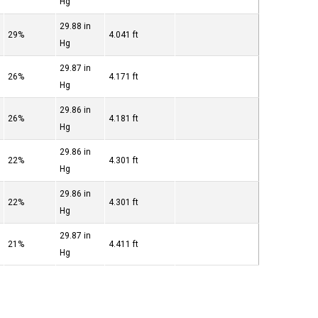
Hg
29.88 in
29%
4.041 ft
Hg
29.87 in
26%
4.171 ft
Hg
29.86 in
26%
4.181 ft
Hg
29.86 in
22%
4.301 ft
Hg
29.86 in
22%
4.301 ft
Hg
29.87 in
21%
4.411 ft
Hg