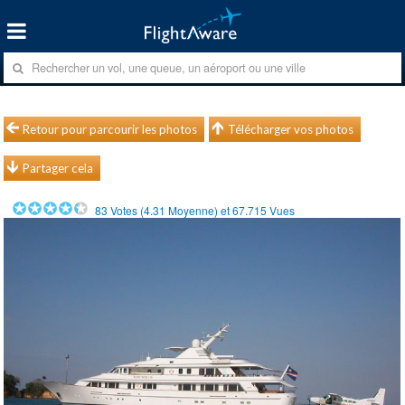
Retour pour parcourir les photos
Télécharger vos photos
Partager cela
83
Votes (
4.31
Moyenne) et
67.715
Vues