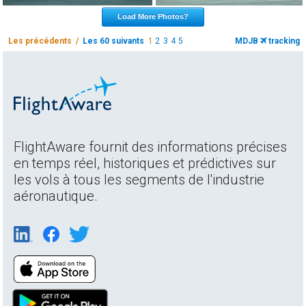
Load More Photos?
Les précédents /
Les 60 suivants
1
2
3
4
5
MDJB
tracking
FlightAware fournit des informations précises
en temps réel, historiques et prédictives sur
les vols à tous les segments de l'industrie
aéronautique.