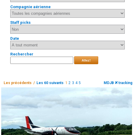
Compagnie aérienne
Staff picks
Date
Rechercher
Allez!
Les précédents /
Les 60 suivants
1
2
3
4
5
MDJB
tracking