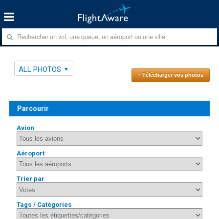
ALL PHOTOS
↑ Télécharger vos photos
Parcourir
Avion
Aéroport
Trier par
Tags / Catégories