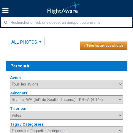
ALL PHOTOS
↑ Télécharger vos photos
Parcourir
Avion
Aéroport
Trier par
Tags / Catégories