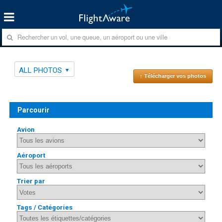
ALL PHOTOS
↑ Télécharger vos photos
Parcourir
Avion
Aéroport
Trier par
Tags / Catégories