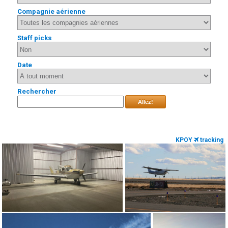
Compagnie aérienne
Staff picks
Date
Rechercher
Allez!
KPOY
tracking