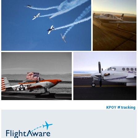
KPOY
tracking