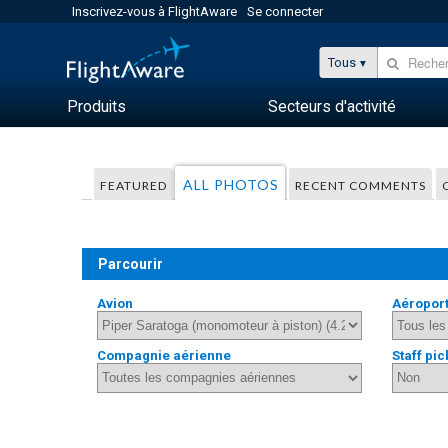
Inscrivez-vous à FlightAware
Se connecter
Tous
Produits
Secteurs d'activité
ALL PHOTOS
FEATURED
RECENT COMMENTS
Parcourir
Avion
Aéropor
Compagnie aérienne
Staff pic