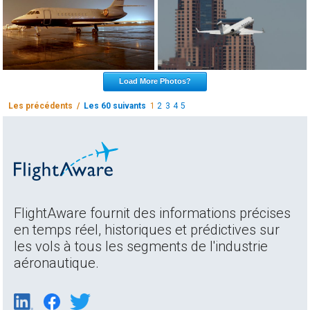
Load More Photos?
Les précédents /
Les 60 suivants
1
2
3
4
5
FlightAware fournit des informations précises
en temps réel, historiques et prédictives sur
les vols à tous les segments de l'industrie
aéronautique.