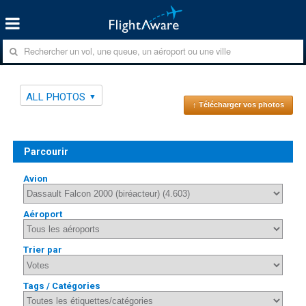
ALL PHOTOS
↑ Télécharger vos photos
Parcourir
Avion
Aéroport
Trier par
Tags / Catégories