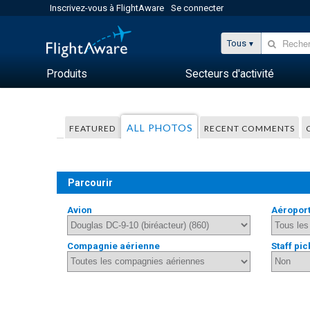
Inscrivez-vous à FlightAware
Se connecter
Tous
Produits
Secteurs d'activité
ALL PHOTOS
FEATURED
RECENT COMMENTS
Parcourir
Avion
Aéropor
Compagnie aérienne
Staff pic