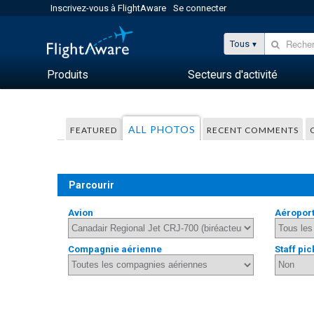
Inscrivez-vous à FlightAware
Se connecter
Tous
Produits
Secteurs d'activité
ALL PHOTOS
FEATURED
RECENT COMMENTS
Parcourir
Avion
Aéropor
Compagnie aérienne
Staff pic