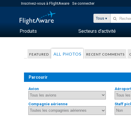
Inscrivez-vous à FlightAware
Se connecter
Tous
Produits
Secteurs d'activité
ALL PHOTOS
FEATURED
RECENT COMMENTS
Parcourir
Avion
Aéropor
Compagnie aérienne
Staff pic