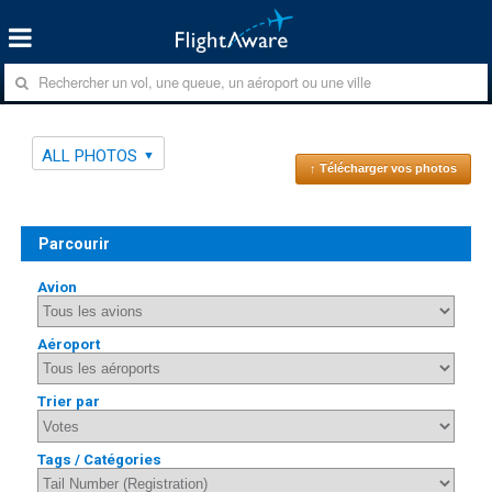
ALL PHOTOS
↑ Télécharger vos photos
Parcourir
Avion
Aéroport
Trier par
Tags / Catégories