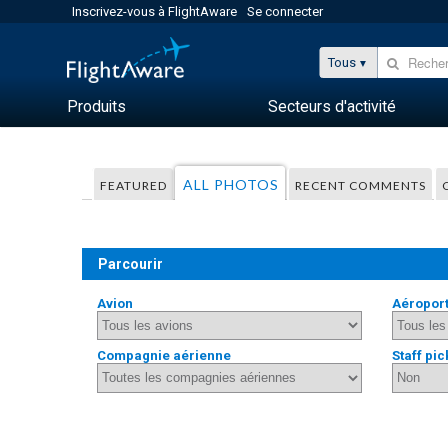
Inscrivez-vous à FlightAware
Se connecter
Tous
Produits
Secteurs d'activité
ALL PHOTOS
FEATURED
RECENT COMMENTS
Parcourir
Avion
Aéropor
Compagnie aérienne
Staff pic