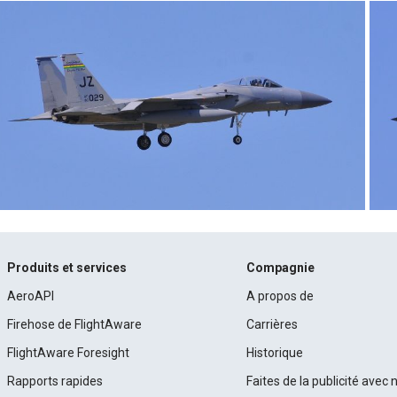
Produits et services
Compagnie
AeroAPI
A propos de
Firehose de FlightAware
Carrières
FlightAware Foresight
Historique
Rapports rapides
Faites de la publicité avec 