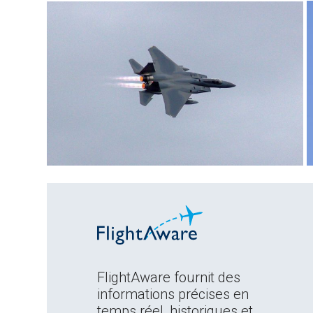
FlightAware fournit des
informations précises en
temps réel, historiques et