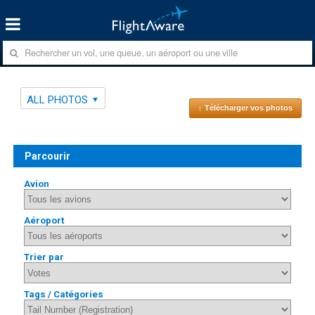
ALL PHOTOS
↑ Télécharger vos photos
Parcourir
Avion
Aéroport
Trier par
Tags / Catégories