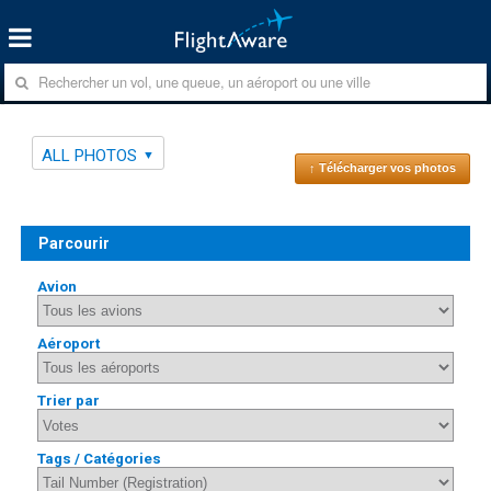
ALL PHOTOS
↑ Télécharger vos photos
Parcourir
Avion
Aéroport
Trier par
Tags / Catégories