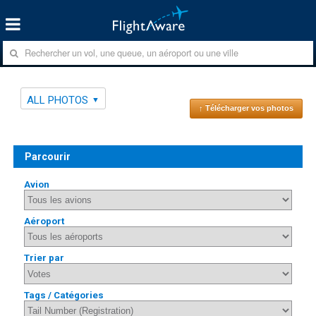
ALL PHOTOS
↑ Télécharger vos photos
Parcourir
Avion
Aéroport
Trier par
Tags / Catégories