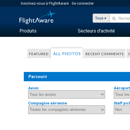
Inscrivez-vous à FlightAware
Se connecter
Tous
Produits
Secteurs d'activité
ALL PHOTOS
FEATURED
RECENT COMMENTS
Parcourir
Avion
Aéropor
Compagnie aérienne
Staff pic