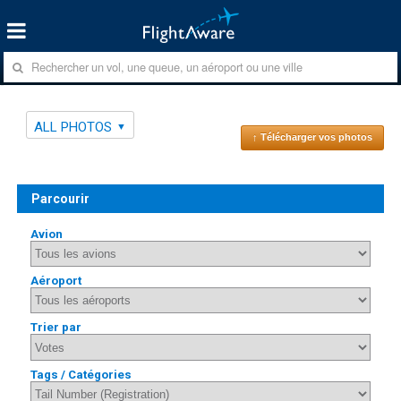
ALL PHOTOS
↑ Télécharger vos photos
Parcourir
Avion
Aéroport
Trier par
Tags / Catégories