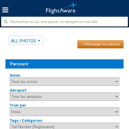
ALL PHOTOS
↑ Télécharger vos photos
Parcourir
Avion
Aéroport
Trier par
Tags / Catégories