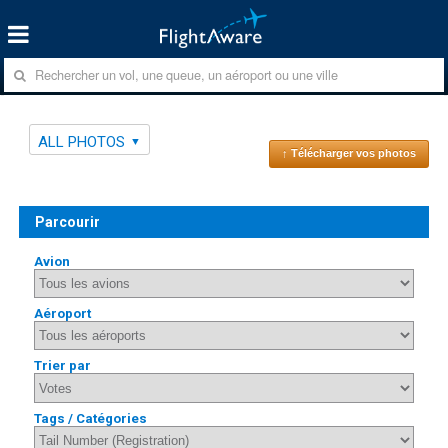
ALL PHOTOS
↑ Télécharger vos photos
Parcourir
Avion
Aéroport
Trier par
Tags / Catégories