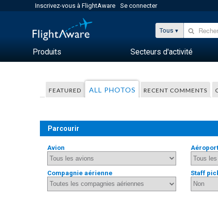
Inscrivez-vous à FlightAware
Se connecter
Tous
Produits
Secteurs d'activité
ALL PHOTOS
FEATURED
RECENT COMMENTS
Parcourir
Avion
Aéropor
Compagnie aérienne
Staff pic