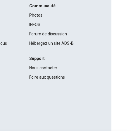
Communauté
Photos
INFOS
Forum de discussion
nous
Hébergez un site ADS-B
Support
Nous contacter
Foire aux questions