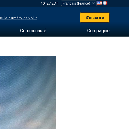
10h27 EDT
S'inscrire
ié le numéro de vol ?
Communauté
Compagnie