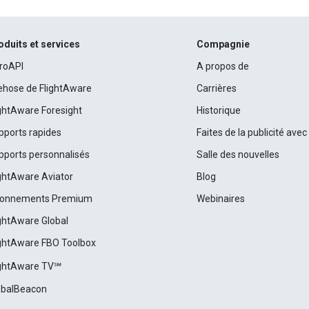
oduits et services
Compagnie
roAPI
A propos de
rehose de FlightAware
Carrières
ightAware Foresight
Historique
pports rapides
Faites de la publicité ave
pports personnalisés
Salle des nouvelles
ightAware Aviator
Blog
onnements Premium
Webinaires
ightAware Global
ightAware FBO Toolbox
ightAware TV℠
obalBeacon