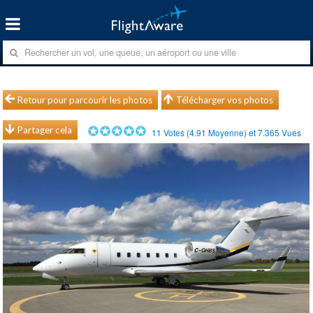
Retour pour parcourir les photos
Télécharger vos photos
Partager cela
11
Votes (
4.91
Moyenne) et
7.365
Vues