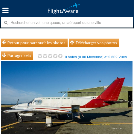
Retour pour parcourir les photos
Télécharger vos photos
Partager cela
0
Votes (
0.00
Moyenne) et
2.302
Vues