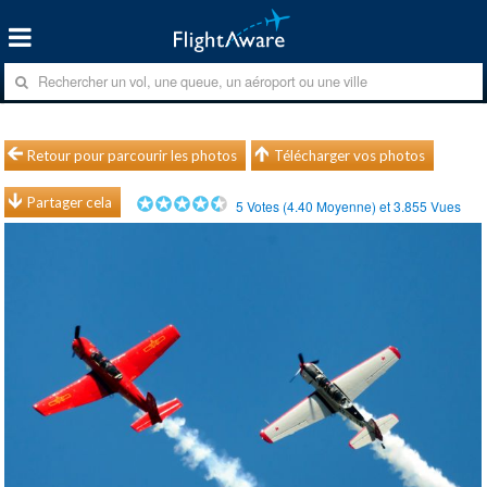
Retour pour parcourir les photos
Télécharger vos photos
Partager cela
5
Votes (
4.40
Moyenne) et
3.855
Vues