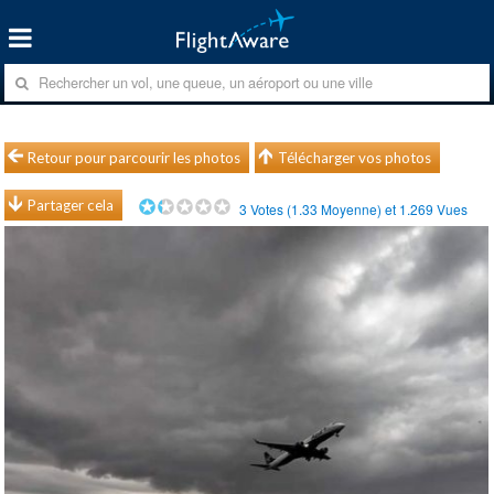
Retour pour parcourir les photos
Télécharger vos photos
Partager cela
3
Votes (
1.33
Moyenne) et
1.269
Vues