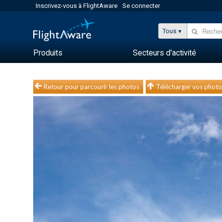
Inscrivez-vous à FlightAware
Se connecter
Tous
Produits
Secteurs d'activité
Retour pour parcourir les photos
Télécharger vos photo