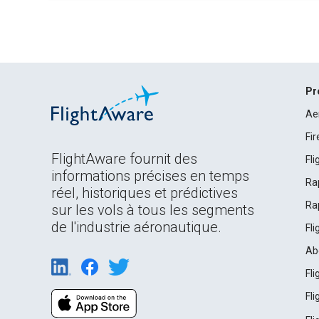
Pr
Ae
Fi
FlightAware fournit des
Fl
informations précises en temps
Ra
réel, historiques et prédictives
Ra
sur les vols à tous les segments
de l'industrie aéronautique.
Fl
Ab
Fl
Fl