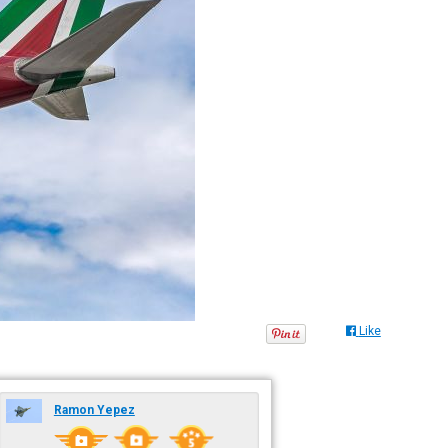
Like
Ramon Yepez