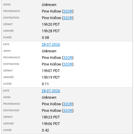
Unknown
AVION
Pine Hollow
(
32OR
)
PROVENANCE
Pine Hollow
(
32OR
)
DESTINATION
19h20
PDT
DÉPART
19h28
PDT
ARRIVÉE
0:08
DURÉE
28-07-2026
DATE
Unknown
AVION
Pine Hollow
(
32OR
)
PROVENANCE
Pine Hollow
(
32OR
)
DESTINATION
19h07
PDT
DÉPART
19h19
PDT
ARRIVÉE
0:11
DURÉE
28-07-2026
DATE
Unknown
AVION
Pine Hollow
(
32OR
)
PROVENANCE
Pine Hollow
(
32OR
)
DESTINATION
18h23
PDT
DÉPART
19h06
PDT
ARRIVÉE
0:42
DURÉE