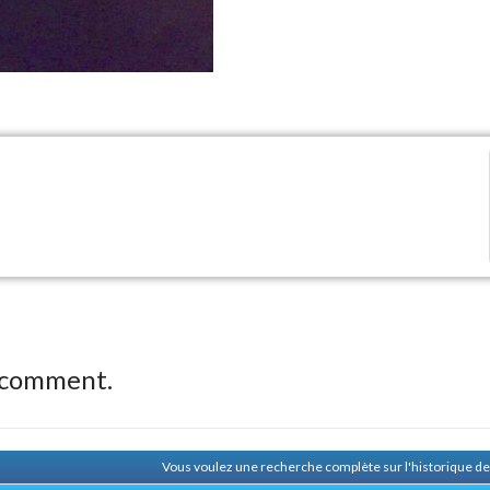
 comment.
Vous voulez une recherche complète sur l'historique 