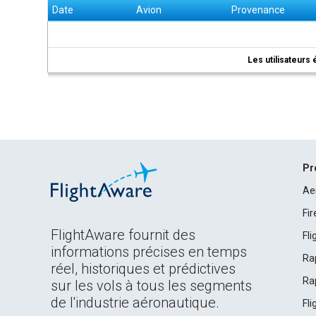
Date
Avion
Provenance
Les utilisateurs 
Pr
Ae
Fi
FlightAware fournit des
Fl
informations précises en temps
Ra
réel, historiques et prédictives
Ra
sur les vols à tous les segments
de l'industrie aéronautique.
Fl