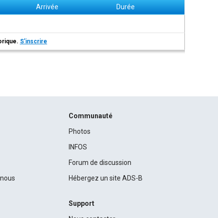
Arrivée
Durée
torique.
S'inscrire
Communauté
Photos
INFOS
Forum de discussion
c nous
Hébergez un site ADS-B
Support