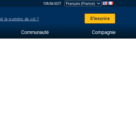
13h56 EDT
S'inscrire
ié le numéro de vol ?
Communauté
Compagnie