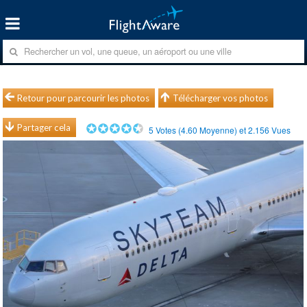
Retour pour parcourir les photos
Télécharger vos photos
Partager cela
5
Votes (
4.60
Moyenne) et
2.156
Vues