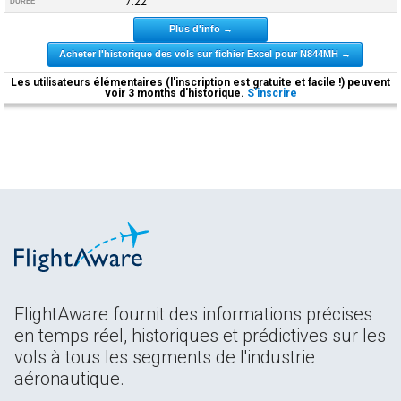
7:22
DURÉE
Plus d'info →
Acheter l'historique des vols sur fichier Excel pour N844MH →
Les utilisateurs élémentaires (l'inscription est gratuite et facile !) peuvent
voir 3 months d'historique.
S'inscrire
FlightAware fournit des informations précises
en temps réel, historiques et prédictives sur les
vols à tous les segments de l'industrie
aéronautique.