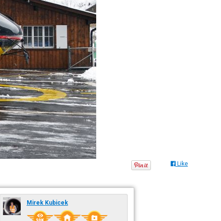
Like
Mirek Kubicek