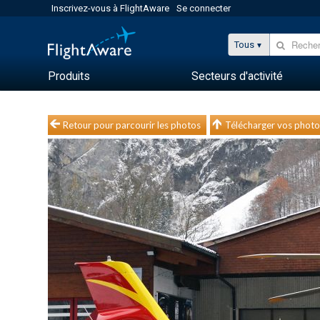
Inscrivez-vous à FlightAware
Se connecter
Tous
Produits
Secteurs d'activité
Retour pour parcourir les photos
Télécharger vos photo