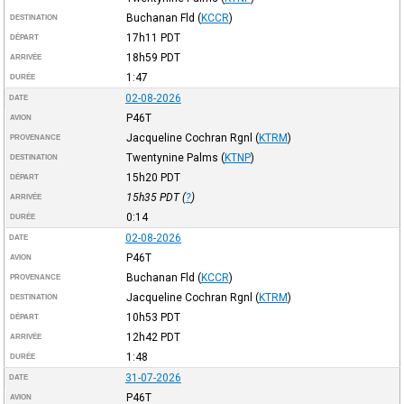
Buchanan Fld
(
KCCR
)
DESTINATION
17h11
PDT
DÉPART
18h59
PDT
ARRIVÉE
1:47
DURÉE
02-08-2026
DATE
P46T
AVION
Jacqueline Cochran Rgnl
(
KTRM
)
PROVENANCE
Twentynine Palms
(
KTNP
)
DESTINATION
15h20
PDT
DÉPART
15h35
PDT
(
?
)
ARRIVÉE
0:14
DURÉE
02-08-2026
DATE
P46T
AVION
Buchanan Fld
(
KCCR
)
PROVENANCE
Jacqueline Cochran Rgnl
(
KTRM
)
DESTINATION
10h53
PDT
DÉPART
12h42
PDT
ARRIVÉE
1:48
DURÉE
31-07-2026
DATE
P46T
AVION