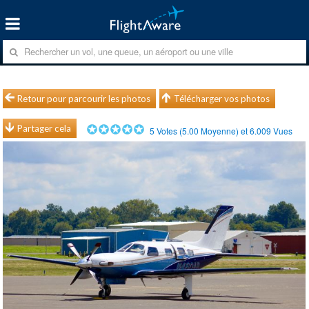
Retour pour parcourir les photos
Télécharger vos photos
Partager cela
5
Votes (
5.00
Moyenne) et
6.009
Vues