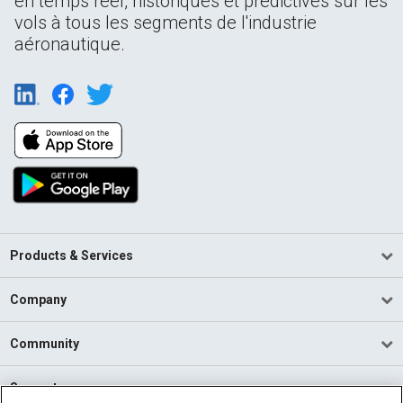
en temps réel, historiques et prédictives sur les
vols à tous les segments de l'industrie
aéronautique.
Products & Services
Company
Community
Support