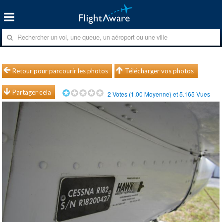
Retour pour parcourir les photos
Télécharger vos photos
Partager cela
2
Votes (
1.00
Moyenne) et
5.165
Vues