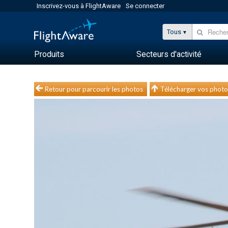
Inscrivez-vous à FlightAware
Se connecter
Tous
Produits
Secteurs d'activité
Retour pour parcourir les photos
Télécharger vos photo