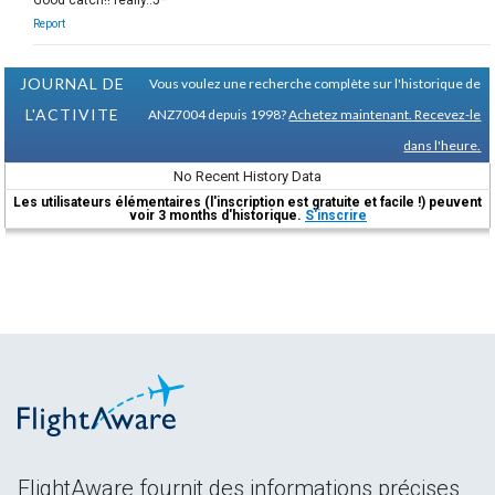
Report
JOURNAL DE
Vous voulez une recherche complète sur l'historique de
L'ACTIVITE
ANZ7004 depuis 1998?
Achetez maintenant. Recevez-le
dans l'heure.
No Recent History Data
Les utilisateurs élémentaires (l'inscription est gratuite et facile !) peuvent
voir 3 months d'historique.
S'inscrire
FlightAware fournit des informations précises