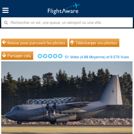
Retour pour parcourir les photos
Télécharger vos photos
Partager cela
51
Votes (
4.88
Moyenne) et
9.576
Vues