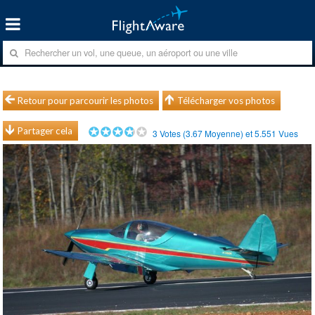
Retour pour parcourir les photos
Télécharger vos photos
Partager cela
3
Votes (
3.67
Moyenne) et
5.551
Vues