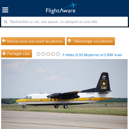
Retour pour parcourir les photos
Télécharger vos photos
Partager cela
0
Votes (
0.00
Moyenne) et
2.898
Vues