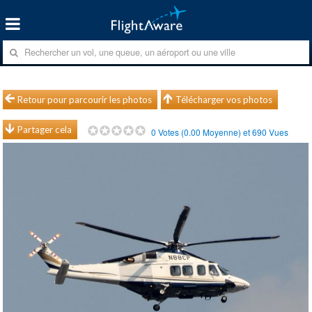
Retour pour parcourir les photos
Télécharger vos photos
Partager cela
0
Votes (
0.00
Moyenne) et
690
Vues