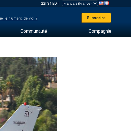
22h31 EDT
S'inscrire
ié le numéro de vol ?
Communauté
Compagnie