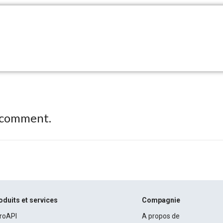
 comment.
oduits et services
Compagnie
roAPI
A propos de