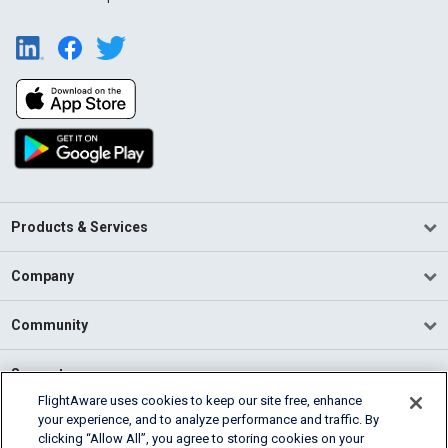
Products & Services
Company
Community
Support
FlightAware uses cookies to keep our site free, enhance
your experience, and to analyze performance and traffic. By
English (USA)
clicking “Allow All”, you agree to storing cookies on your
2026 FlightAware