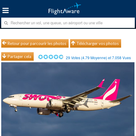
Retour pour parcourir les photos
Télécharger vos photos
Partager cela
29
Votes (
4.79
Moyenne) et
7.058
Vues