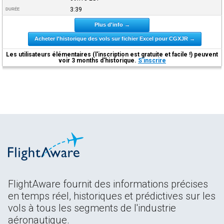
3:39
DURÉE
Plus d'info →
Acheter l'historique des vols sur fichier Excel pour CGXJR →
Les utilisateurs élémentaires (l'inscription est gratuite et facile !) peuvent
voir 3 months d'historique.
S'inscrire
FlightAware fournit des informations précises
en temps réel, historiques et prédictives sur les
vols à tous les segments de l'industrie
aéronautique.