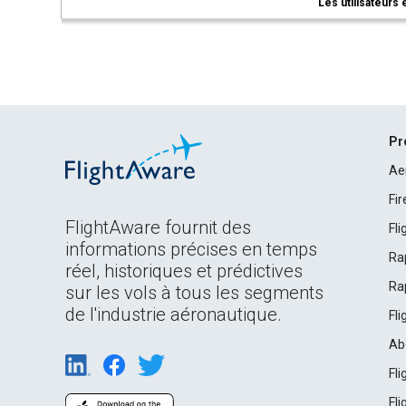
Les utilisateurs 
Pr
Ae
Fi
FlightAware fournit des
Fl
informations précises en temps
Ra
réel, historiques et prédictives
Ra
sur les vols à tous les segments
de l'industrie aéronautique.
Fl
Ab
Fl
Fl