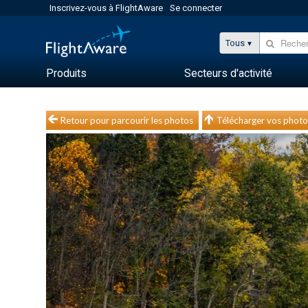
Inscrivez-vous à FlightAware
Se connecter
Tous
Produits
Secteurs d'activité
Retour pour parcourir les photos
Télécharger vos photo