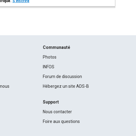
torique.
S'inscrire
Communauté
Photos
INFOS
Forum de discussion
c nous
Hébergez un site ADS-B
Support
Nous contacter
Foire aux questions