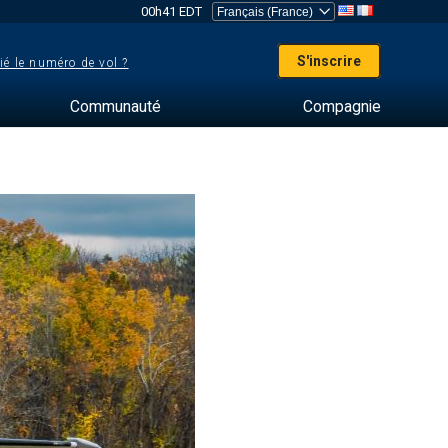
00h41 EDT
S'inscrire
ié le numéro de vol ?
Communauté
Compagnie