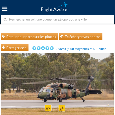
Retour pour parcourir les photos
Télécharger vos photos
Partager cela
2
Votes (
5.00
Moyenne) et
602
Vues